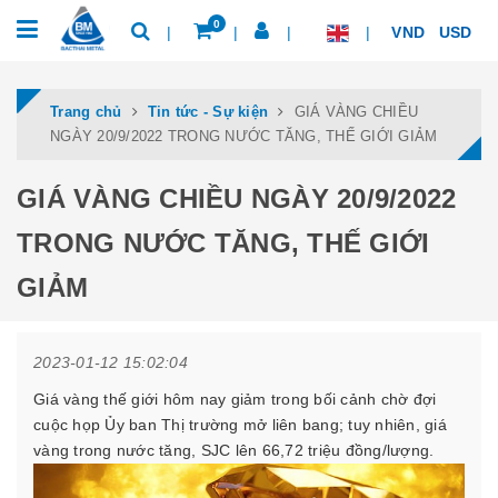
0
VND
USD
Trang chủ
Tin tức - Sự kiện
GIÁ VÀNG CHIỀU
NGÀY 20/9/2022 TRONG NƯỚC TĂNG, THẾ GIỚI GIẢM
GIÁ VÀNG CHIỀU NGÀY 20/9/2022
TRONG NƯỚC TĂNG, THẾ GIỚI
GIẢM
2023-01-12 15:02:04
Giá vàng thế giới hôm nay giảm trong bối cảnh chờ đợi
cuộc họp Ủy ban Thị trường mở liên bang; tuy nhiên, giá
vàng trong nước tăng, SJC lên 66,72 triệu đồng/lượng.