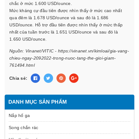
chắc ở mức 1.600 USD/ounce.
Mức kháng cự đầu tiên được nhìn thấy ở mức cao nhất
qua đêm là 1.678 USD/ounce và sau đó là 1.686
USD/ounce. Hỗ trợ đầu tiên được nhìn thấy ở mức thấp
nhất của tuần trước là 1.651 USD/ounce và sau đó là
1.650 USD/ounce.
Nguồn: Vinanet/VITIC - https://vinanet.vn/kimloai/gia-vang-
chieu-ngay-2092022-trong-nuoc-tang-the-gioi-giam-
761494.html
Chia sẻ:
DANH MỤC SẢN PHẨM
Nắp hố ga
Song chắn rác