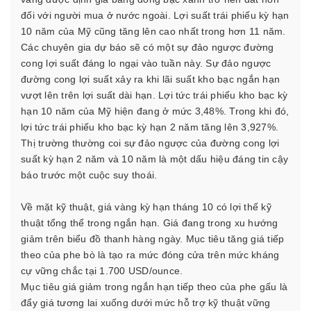
đối với người mua ở nước ngoài. Lợi suất trái phiếu kỳ hạn
10 năm của Mỹ cũng tăng lên cao nhất trong hơn 11 năm.
Các chuyên gia dự báo sẽ có một sự đảo ngược đường
cong lợi suất đáng lo ngại vào tuần này. Sự đảo ngược
đường cong lợi suất xảy ra khi lãi suất kho bạc ngắn hạn
vượt lên trên lợi suất dài hạn. Lợi tức trái phiếu kho bạc kỳ
hạn 10 năm của Mỹ hiện đang ở mức 3,48%. Trong khi đó,
lợi tức trái phiếu kho bạc kỳ hạn 2 năm tăng lên 3,927%.
Thị trường thường coi sự đảo ngược của đường cong lợi
suất kỳ hạn 2 năm và 10 năm là một dấu hiệu đáng tin cậy
báo trước một cuộc suy thoái.
Về mặt kỹ thuật, giá vàng kỳ hạn tháng 10 có lợi thế kỹ
thuật tổng thể trong ngắn hạn. Giá đang trong xu hướng
giảm trên biểu đồ thanh hàng ngày. Mục tiêu tăng giá tiếp
theo của phe bò là tạo ra mức đóng cửa trên mức kháng
cự vững chắc tại 1.700 USD/ounce.
Mục tiêu giá giảm trong ngắn hạn tiếp theo của phe gấu là
đẩy giá tương lai xuống dưới mức hỗ trợ kỹ thuật vững