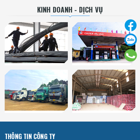
KINH DOANH - DỊCH VỤ
THÔNG TIN CÔNG TY