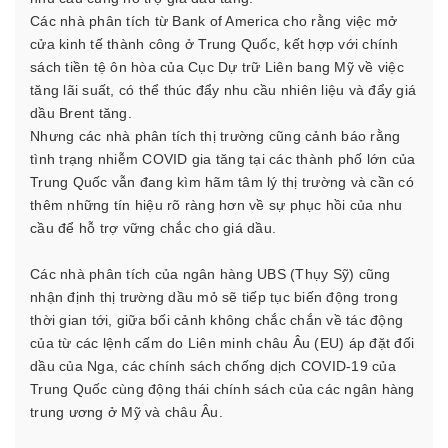
Các nhà phân tích từ Bank of America cho rằng việc mở
cửa kinh tế thành công ở Trung Quốc, kết hợp với chính
sách tiền tệ ôn hòa của Cục Dự trữ Liên bang Mỹ về việc
tăng lãi suất, có thể thúc đẩy nhu cầu nhiên liệu và đẩy giá
dầu Brent tăng.
Nhưng các nhà phân tích thị trường cũng cảnh báo rằng
tình trạng nhiễm COVID gia tăng tại các thành phố lớn của
Trung Quốc vẫn đang kìm hãm tâm lý thị trường và cần có
thêm những tín hiệu rõ ràng hơn về sự phục hồi của nhu
cầu để hỗ trợ vững chắc cho giá dầu.
Các nhà phân tích của ngân hàng UBS (Thụy Sỹ) cũng
nhận định thị trường dầu mỏ sẽ tiếp tục biến động trong
thời gian tới, giữa bối cảnh không chắc chắn về tác động
của từ các lệnh cấm do Liên minh châu Âu (EU) áp đặt đối
dầu của Nga, các chính sách chống dịch COVID-19 của
Trung Quốc cùng động thái chính sách của các ngân hàng
trung ương ở Mỹ và châu Âu.