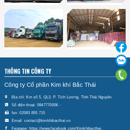
THÔNG TIN CÔNG TY
Công ty Cổ phần Kim khí Bắc Thái
Địa chỉ: Km số 5, QL3, P. Tích Lương, Tỉnh Thái Nguyên
Số điện thoại:
0947770006
-
fax: 02083.855.715
Email:
contact@kimkhibacthai.vn
Fanpage:
https://www.facebook.com/Kimkhibacthai