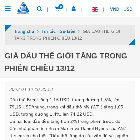
0
VND
USD
Trang chủ
Tin tức - Sự kiện
GIÁ DẦU THẾ GIỚI
TĂNG TRONG PHIÊN CHIỀU 13/12
GIÁ DẦU THẾ GIỚI TĂNG TRONG
PHIÊN CHIỀU 13/12
2023-01-12 10:30:18
Dầu thô Brent tăng 1,16 USD, tương đương 1,5%, lên
79,15 USD/thùng, trong khi dầu thô Mỹ (WTI) tăng 1,05
USD, tương đương 1,4%, lên 74,22 USD.
Cả hai loại dầu đều tăng hơn 2% trong phiên trước đó.
Các nhà phân tích Brian Martin và Daniel Hynes của ANZ
Research cho biết: “Dầu thô tăng do các vấn đề về nguồn