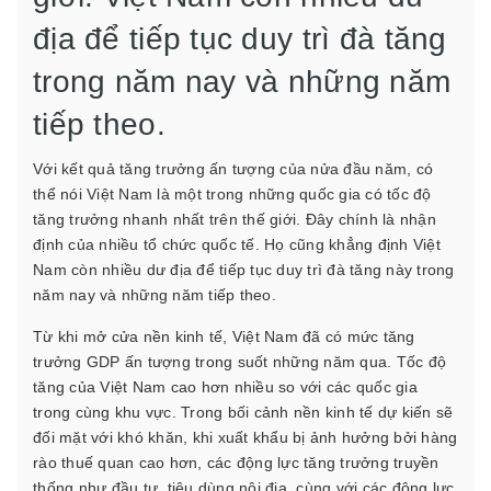
địa để tiếp tục duy trì đà tăng
trong năm nay và những năm
tiếp theo.
Với kết quả tăng trưởng ấn tượng của nửa đầu năm, có
thể nói Việt Nam là một trong những quốc gia có tốc độ
tăng trưởng nhanh nhất trên thế giới. Đây chính là nhận
định của nhiều tổ chức quốc tế. Họ cũng khẳng định Việt
Nam còn nhiều dư địa để tiếp tục duy trì đà tăng này trong
năm nay và những năm tiếp theo.
Từ khi mở cửa nền kinh tế, Việt Nam đã có mức tăng
trưởng GDP ấn tượng trong suốt những năm qua. Tốc độ
tăng của Việt Nam cao hơn nhiều so với các quốc gia
trong cùng khu vực. Trong bối cảnh nền kinh tế dự kiến sẽ
đối mặt với khó khăn, khi xuất khẩu bị ảnh hưởng bởi hàng
rào thuế quan cao hơn, các động lực tăng trưởng truyền
thống như đầu tư, tiêu dùng nội địa, cùng với các động lực