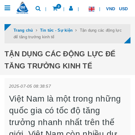
0
VND
USD
Trang chủ
Tin tức - Sự kiện
Tận dụng các động lực
để tăng trưởng kinh tế
TẬN DỤNG CÁC ĐỘNG LỰC ĐỂ
TĂNG TRƯỞNG KINH TẾ
2025-07-05 08:38:57
Việt Nam là một trong những
quốc gia có tốc độ tăng
trưởng nhanh nhất trên thế
giới. Việt Nam còn nhiều dư