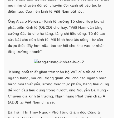
mới như chuyển đổi số, chuyển đổi xanh sẽ tiếp tục là
điểm tựa, đưa nền kinh tế Việt Nam bứt tốc.
Ông Alvaro Pereira - Kinh tế trưởng Tổ chức Hợp tác và
phát triển Kinh tế (OECD) cho hay: "Việt Nam cần tăng
cường đầu tư cho hạ tầng, tăng chi tiêu công. Từ đó tạo
sức bật cho nền kinh tế. Mô hình hợp tác công - tư cần
được thúc đẩy hơn nữa, tạo cơ hội cho khu vực tư nhân
tăng trưởng nhanh".
"Không nhất thiết giảm trên toàn bộ VAT của tất cả các
ngành hàng, mà chú trọng giảm VAT cho các ngành như
hàng hóa thiết yếu, lương thực thực phẩm, hàng tiêu dùng
để kích cầu tiêu dùng trong nước", ông Nguyễn Bá Hùng -
Chuyên gia kinh tế trưởng, Ngân hàng Phát triển châu Á
(ADB) tại Việt Nam chia sẻ.
Bà Trần Thị Thúy Ngọc - Phó Tổng Giám đốc Công ty