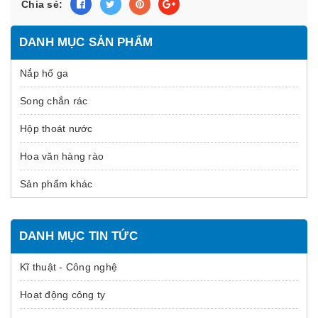
Chia sẻ:
DANH MỤC SẢN PHẨM
Nắp hố ga
Song chắn rác
Hộp thoát nước
Hoa văn hàng rào
Sản phẩm khác
DANH MỤC TIN TỨC
Kĩ thuật - Công nghệ
Hoạt động công ty