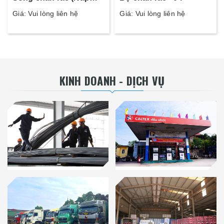
thoát nước) - 11
Giá: Vui lòng liên hệ
Giá: Vui lòng liên hệ
KINH DOANH - DỊCH VỤ