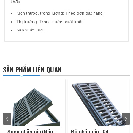
khẩu
Kích thước, trọng lượng: Theo đơn đặt hàng
Thị trường: Trong nước, xuất khẩu
Sản xuất: BMC
SẢN PHẨM LIÊN QUAN
Song chắn rác (Nắp
Bộ chắn rác - 04