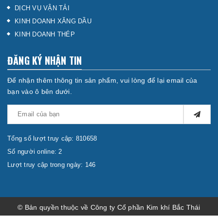
DỊCH VỤ VẬN TẢI
KINH DOANH XĂNG DẦU
KINH DOANH THÉP
ĐĂNG KÝ NHẬN TIN
Để nhận thêm thông tin sản phẩm, vui lòng để lại email của
bạn vào ô bên dưới.
Tổng số lượt truy cập: 810658
Số người online: 2
Lượt truy cập trong ngày: 146
© Bản quyền thuộc về Công ty Cổ phần Kim khí Bắc Thái