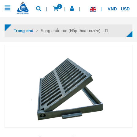
0
VND
USD
Trang chủ
Song chắn rác (Nắp thoát nước) - 11