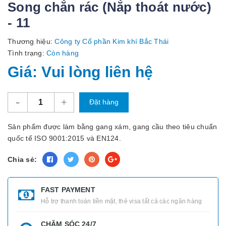
Song chắn rác (Nắp thoát nước)
- 11
Thương hiệu:
Công ty Cổ phần Kim khí Bắc Thái
Tình trạng:
Còn hàng
Giá: Vui lòng liên hệ
-
+
Đặt hàng
Sản phẩm được làm bằng gang xám, gang cầu theo tiêu chuẩn
quốc tế ISO 9001:2015 và EN124.
Chia sẻ:
FAST PAYMENT
Hỗ trợ thanh toán tiền mặt, thẻ visa tất cả các ngân hàng
CHĂM SÓC 24/7