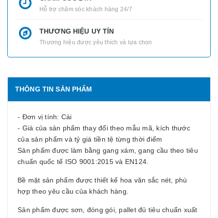
Hỗ trợ chăm sóc khách hàng 24/7
THƯƠNG HIỆU UY TÍN
Thương hiệu được yêu thích và lựa chọn
THÔNG TIN SẢN PHẨM
- Đơn vị tính: Cái
- Giá của sản phẩm thay đổi theo mẫu mã, kích thước
của sản phẩm và tỷ giá tiền tệ từng thời điểm
Sản phẩm được làm bằng gang xám, gang cầu theo tiêu
chuẩn quốc tế ISO 9001:2015 và EN124.
Bề mặt sản phẩm được thiết kế hoa văn sắc nét, phù
hợp theo yêu cầu của khách hàng.
Sản phẩm được sơn, đóng gói, pallet đủ tiêu chuẩn xuất