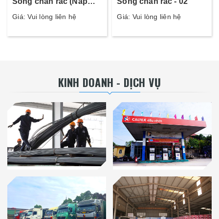
Song chắn rác (Nắp
Song chắn rác - 02
thoát nước) - 07
Giá: Vui lòng liên hệ
Giá: Vui lòng liên hệ
KINH DOANH - DỊCH VỤ