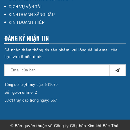
DỊCH VỤ VẬN TẢI
KINH DOANH XĂNG DẦU
KINH DOANH THÉP
ĐĂNG KÝ NHẬN TIN
Để nhận thêm thông tin sản phẩm, vui lòng để lại email của
bạn vào ô bên dưới.
Tổng số lượt truy cập: 811079
Số người online: 2
Lượt truy cập trong ngày: 567
© Bản quyền thuộc về Công ty Cổ phần Kim khí Bắc Thái