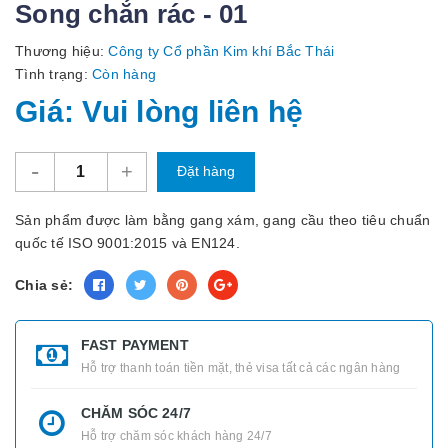
Song chắn rác - 01
Thương hiệu:
Công ty Cổ phần Kim khí Bắc Thái
Tình trạng:
Còn hàng
Giá: Vui lòng liên hệ
-
+
Đặt hàng
Sản phẩm được làm bằng gang xám, gang cầu theo tiêu chuẩn
quốc tế ISO 9001:2015 và EN124.
Chia sẻ:
FAST PAYMENT
Hỗ trợ thanh toán tiền mặt, thẻ visa tất cả các ngân hàng
CHĂM SÓC 24/7
Hỗ trợ chăm sóc khách hàng 24/7