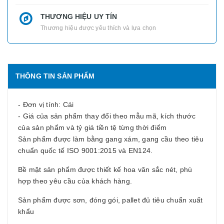
THƯƠNG HIỆU UY TÍN
Thương hiệu được yêu thích và lựa chọn
THÔNG TIN SẢN PHẨM
- Đơn vị tính: Cái
- Giá của sản phẩm thay đổi theo mẫu mã, kích thước
của sản phẩm và tỷ giá tiền tệ từng thời điểm
Sản phẩm được làm bằng gang xám, gang cầu theo tiêu
chuẩn quốc tế ISO 9001:2015 và EN124.
Bề mặt sản phẩm được thiết kế hoa văn sắc nét, phù
hợp theo yêu cầu của khách hàng.
Sản phẩm được sơn, đóng gói, pallet đủ tiêu chuẩn xuất
khẩu