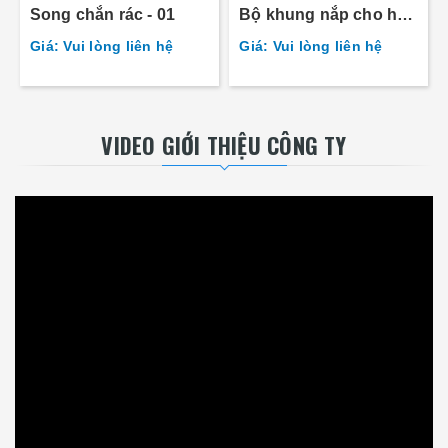
Song chắn rác - 01
Bộ khung nắp cho hộp
cáp điện 4 hướng
Giá: Vui lòng liên hệ
Giá: Vui lòng liên hệ
VIDEO GIỚI THIỆU CÔNG TY