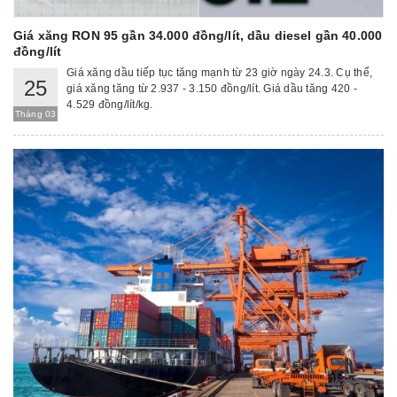
Giá xăng RON 95 gần 34.000 đồng/lít, dầu diesel gần 40.000
đồng/lít
Giá xăng dầu tiếp tục tăng mạnh từ 23 giờ ngày 24.3. Cụ thể,
25
giá xăng tăng từ 2.937 - 3.150 đồng/lít. Giá dầu tăng 420 -
4.529 đồng/lít/kg.
Tháng 03