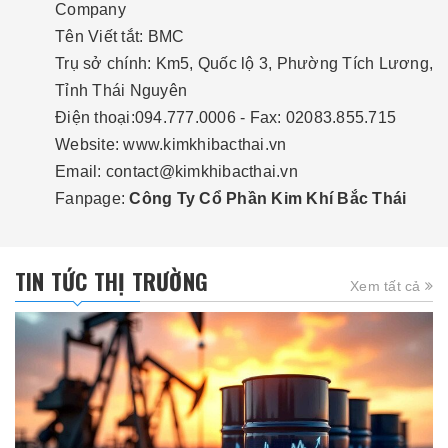
Company
Tên Viết tắt: BMC
Trụ sở chính: Km5, Quốc lộ 3, Phường Tích Lương,
Tỉnh Thái Nguyên
Điện thoại:094.777.0006 - Fax: 02083.855.715
Website:
www.kimkhibacthai.vn
Email:
contact@kimkhibacthai.vn
Fanpage:
Công Ty Cổ Phần Kim Khí Bắc Thái
TIN TỨC THỊ TRƯỜNG
Xem tất cả