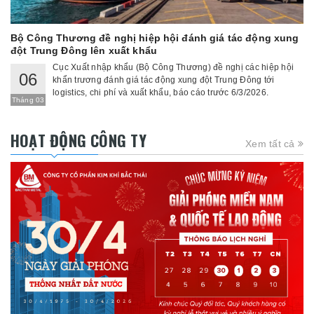
Bộ Công Thương đề nghị hiệp hội đánh giá tác động xung
đột Trung Đông lên xuất khẩu
Cục Xuất nhập khẩu (Bộ Công Thương) đề nghị các hiệp hội
06
khẩn trương đánh giá tác động xung đột Trung Đông tới
logistics, chi phí và xuất khẩu, báo cáo trước 6/3/2026.
Tháng 03
HOẠT ĐỘNG CÔNG TY
Xem tất cả