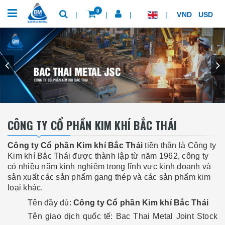
0
VND
USD
CÔNG TY CỔ PHẦN KIM KHÍ BẮC THÁI
Công ty Cổ phần Kim khí Bắc Thái
tiền thân là Công ty
Kim khí Bắc Thái được thành lập từ năm 1962, công ty
có nhiều năm kinh nghiệm trong lĩnh vực kinh doanh và
sản xuất các sản phẩm gang thép và các sản phẩm kim
loại khác.
Tên đầy đủ:
Công ty Cổ phần Kim khí Bắc Thái
Tên giao dịch quốc tế: Bac Thai Metal Joint Stock