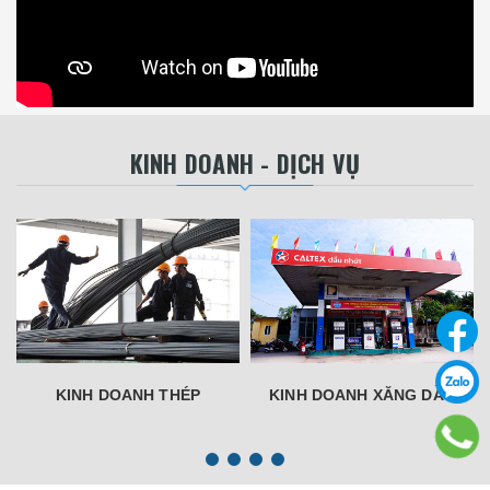
KINH DOANH - DỊCH VỤ
KINH DOANH THÉP
KINH DOANH XĂNG DẦU