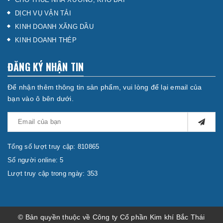
DỊCH VỤ VẬN TẢI
KINH DOANH XĂNG DẦU
KINH DOANH THÉP
ĐĂNG KÝ NHẬN TIN
Để nhận thêm thông tin sản phẩm, vui lòng để lại email của
bạn vào ô bên dưới.
Tổng số lượt truy cập: 810865
Số người online: 5
Lượt truy cập trong ngày: 353
© Bản quyền thuộc về Công ty Cổ phần Kim khí Bắc Thái