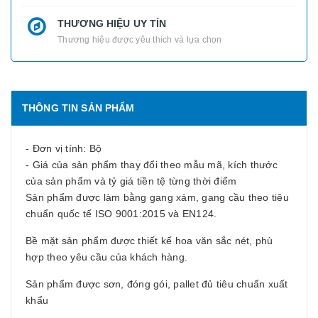
THƯƠNG HIỆU UY TÍN
Thương hiệu được yêu thích và lựa chọn
THÔNG TIN SẢN PHẨM
- Đơn vị tính: Bộ
- Giá của sản phẩm thay đổi theo mẫu mã, kích thước
của sản phẩm và tỷ giá tiền tệ từng thời điểm
Sản phẩm được làm bằng gang xám, gang cầu theo tiêu
chuẩn quốc tế ISO 9001:2015 và EN124.
Bề mặt sản phẩm được thiết kế hoa văn sắc nét, phù
hợp theo yêu cầu của khách hàng.
Sản phẩm được sơn, đóng gói, pallet đủ tiêu chuẩn xuất
khẩu