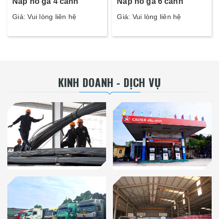
Nắp hố ga 4 cánh
Nắp hố ga 6 cánh
Giá: Vui lòng liên hệ
Giá: Vui lòng liên hệ
KINH DOANH - DỊCH VỤ