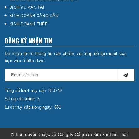
DỊCH VỤ VẬN TẢI
KINH DOANH XĂNG DẦU
KINH DOANH THÉP
ĐĂNG KÝ NHẬN TIN
Để nhận thêm thông tin sản phẩm, vui lòng để lại email của
bạn vào ô bên dưới.
Tổng số lượt truy cập: 810249
Số người online: 3
Lượt truy cập trong ngày: 681
© Bản quyền thuộc về Công ty Cổ phần Kim khí Bắc Thái