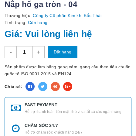
Nắp hố ga tròn - 04
Thương hiệu:
Công ty Cổ phần Kim khí Bắc Thái
Tình trạng:
Còn hàng
Giá: Vui lòng liên hệ
-
+
Đặt hàng
Sản phẩm được làm bằng gang xám, gang cầu theo tiêu chuẩn
quốc tế ISO 9001:2015 và EN124.
Chia sẻ:
FAST PAYMENT
Hỗ trợ thanh toán tiền mặt, thẻ visa tất cả các ngân hàng
CHĂM SÓC 24/7
Hỗ trợ chăm sóc khách hàng 24/7